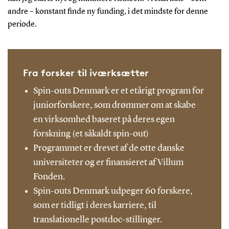
andre – konstant finde ny funding, i det mindste for denne
periode.
Fra forsker til iværksætter
Spin-outs Denmark er et etårigt program for
juniorforskere, som drømmer om at skabe
en virksomhed baseret på deres egen
forskning (et såkaldt spin-out)
Programmet er drevet af de otte danske
universiteter og er finansieret af Villum
Fonden.
Spin-outs Denmark udpeger 60 forskere,
som er tidligt i deres karriere, til
translationelle postdoc-stillinger.