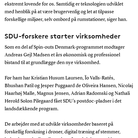
ekstremt lovende for os. Samtidig er teknologien udviklet
med henblik på at være brugervenlig og let at tilpasse
forskellige miljøer, selv ombord på rumstationer, siger han.
SDU-forskere starter virksomheder
Som en del af Spin-outs Denmark-programmet modtager
Andreas Gejl Madsen et års økonomisk og professionel
bistand til at grundlægge den nye virksomhed.
Før ham har Kristian Husum Laursen, Ïo Valls-Ratés,
Bhushan Patil og Jesper Puggaard de Oliveira Hansen, Nicolaj
Haarhøj Malle, Magnus Jensen, Adrian Radomski og Nathali
Herold Solon Pilegaard fået SDU’s postdoc-pladser i det
landsdækkende program.
De arbejder med at udvikle virksomheder baseret på
forskellig forskning i droner, digital træning af stemmer,