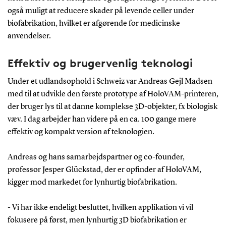
også muligt at reducere skader på levende celler under
biofabrikation, hvilket er afgørende for medicinske
anvendelser.
Effektiv og brugervenlig teknologi
Under et udlandsophold i Schweiz var Andreas Gejl Madsen
med til at udvikle den første prototype af HoloVAM-printeren,
der bruger lys til at danne komplekse 3D-objekter, fx biologisk
væv. I dag arbejder han videre på en ca. 100 gange mere
effektiv og kompakt version af teknologien.
Andreas og hans samarbejdspartner og co-founder,
professor Jesper Glückstad, der er opfinder af HoloVAM,
kigger mod markedet for lynhurtig biofabrikation.
- Vi har ikke endeligt besluttet, hvilken applikation vi vil
fokusere på først, men lynhurtig 3D biofabrikation er