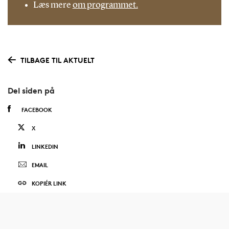
Læs mere
om programmet.
TILBAGE TIL AKTUELT
Del siden på
FACEBOOK
X
LINKEDIN
EMAIL
KOPIÉR LINK