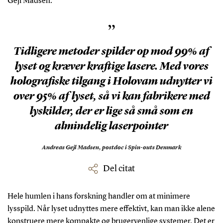
Gejl Madsen.
”
Tidligere metoder spilder op mod 99% af
lyset og kræver kraftige lasere. Med vores
holografiske tilgang i Holovam udnytter vi
over 95% af lyset, så vi kan fabrikere med
lyskilder, der er lige så små som en
almindelig laserpointer
Andreas Gejl Madsen,
postdoc i Spin-outs Denmark
Del citat
Hele humlen i hans forskning handler om at minimere
lysspild. Når lyset udnyttes mere effektivt, kan man ikke alene
konstruere mere kompakte og brugervenlige systemer. Det er