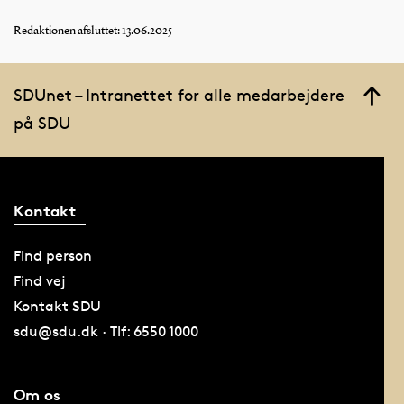
Redaktionen afsluttet: 13.06.2025
SDUnet – Intranettet for alle medarbejdere
på SDU
Kontakt
Find person
Find vej
Kontakt SDU
sdu@sdu.dk · Tlf: 6550 1000
Om os