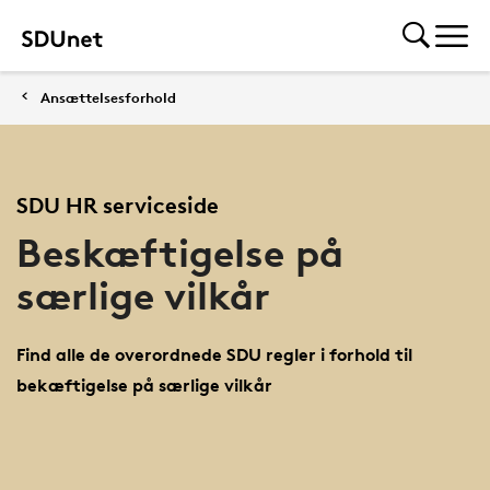
Ansættelsesforhold
SDU HR serviceside
Beskæftigelse på
særlige vilkår
Find alle de overordnede SDU regler i forhold til
bekæftigelse på særlige vilkår