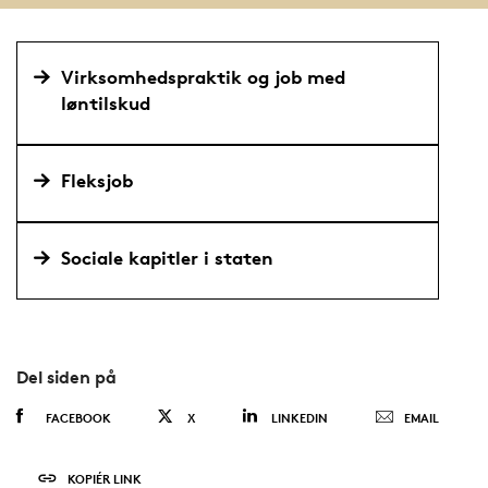
Virksomhedspraktik og job med
løntilskud
Fleksjob
Sociale kapitler i staten
Del siden på
FACEBOOK
X
LINKEDIN
EMAIL
KOPIÉR LINK