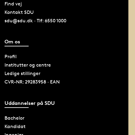
Find vej
Kontakt SDU
sdu@sdu.dk · Tlf: 6550 1000
Om os
Profil
Institutter og centre
Ledige stillinger
CVR-NR: 29283958 · EAN
Uddannelser på SDU
Bachelor
Kandidat
Ingeniør