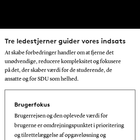
Tre ledestjerner guider vores indsats
At skabe forbedringer handler om at fjerne det
unødvendige, reducere kompleksitet og fokusere
på det, der skaber værdi for de studerende, de
ansatte og for SDU som helhed.
Brugerfokus
Brugerrejsen og den oplevede værdi for
brugerne er omdrejningspunktet i prioritering
og tilrettelæggelse af opgaveløsning og