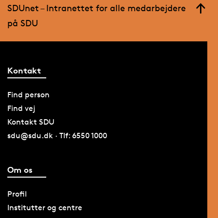
SDUnet – Intranettet for alle medarbejdere
på SDU
Kontakt
Find person
Find vej
Kontakt SDU
sdu@sdu.dk · Tlf: 6550 1000
Om os
Profil
Institutter og centre