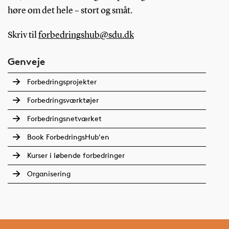
høre om det hele – stort og småt.
Skriv til
forbedringshub@sdu.dk
Genveje
Forbedringsprojekter
Forbedringsværktøjer
Forbedringsnetværket
Book ForbedringsHub'en
Kurser i løbende forbedringer
Organisering