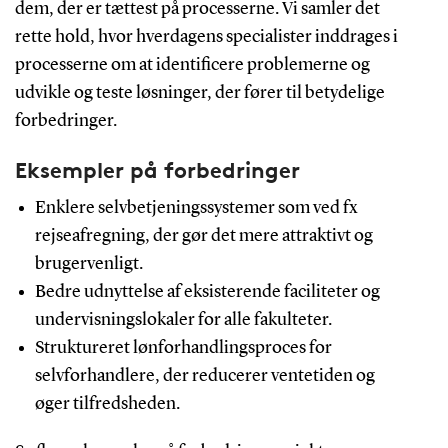
dem, der er tættest på processerne. Vi samler det
rette hold, hvor hverdagens specialister inddrages i
processerne om at identificere problemerne og
udvikle og teste løsninger, der fører til betydelige
forbedringer.
Eksempler på forbedringer
Enklere selvbetjeningssystemer som ved fx
rejseafregning, der gør det mere attraktivt og
brugervenligt.
Bedre udnyttelse af eksisterende faciliteter og
undervisningslokaler for alle fakulteter.
Struktureret lønforhandlingsproces for
selvforhandlere, der reducerer ventetiden og
øger tilfredsheden.