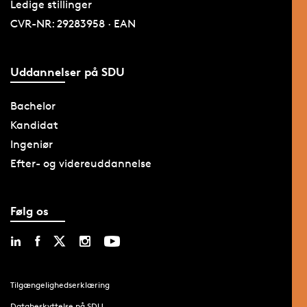
Ledige stillinger
CVR-NR: 29283958 · EAN
Uddannelser på SDU
Bachelor
Kandidat
Ingeniør
Efter- og videreuddannelse
Følg os
Tilgængelighedserklæring
Databeskyttelse på SDU