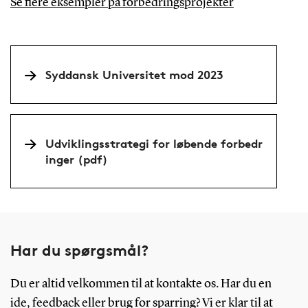
Se flere eksempler på forbedringsprojekter
Syddansk Universitet mod 2023
Udviklingsstrategi for løbende forbedr
inger (pdf)
Har du spørgsmål?
Du er altid velkommen til at kontakte os. Har du en
ide, feedback eller brug for sparring? Vi er klar til at