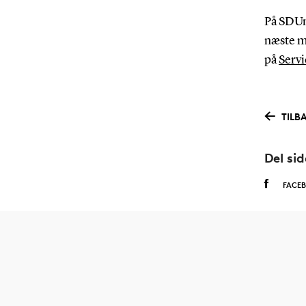
På SDUne
næste m
på
Serv
TILBA
Del si
FACE