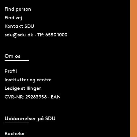
Find person
Find vej
Kontakt SDU
sdu@sdu.dk · Tlf: 6550 1000
Om os
Profil
Institutter og centre
Ledige stillinger
CVR-NR: 29283958 · EAN
Uddannelser på SDU
Bachelor