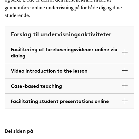
og sted. Dette er derfor den mest fleksible måde at
gennemføre online undervisning på for både dig og dine
studerende.
Forslag til undervisningsaktiviteter
Facilitering af forelæsningsvideoer online via
dialog
Video introduction to the lesson
Case-based teaching
Facilitating student presentations online
Del siden på