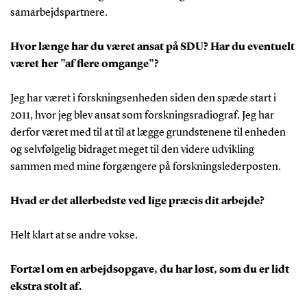
samarbejdspartnere.
Hvor længe har du været ansat på SDU? Har du eventuelt
været her ”af flere omgange”?
Jeg har været i forskningsenheden siden den spæde start i
2011, hvor jeg blev ansat som forskningsradiograf. Jeg har
derfor været med til at til at lægge grundstenene til enheden
og selvfølgelig bidraget meget til den videre udvikling
sammen med mine forgængere på forskningslederposten.
Hvad er det allerbedste ved lige præcis dit arbejde?
Helt klart at se andre vokse.
Fortæl om en arbejdsopgave, du har løst, som du er lidt
ekstra stolt af.