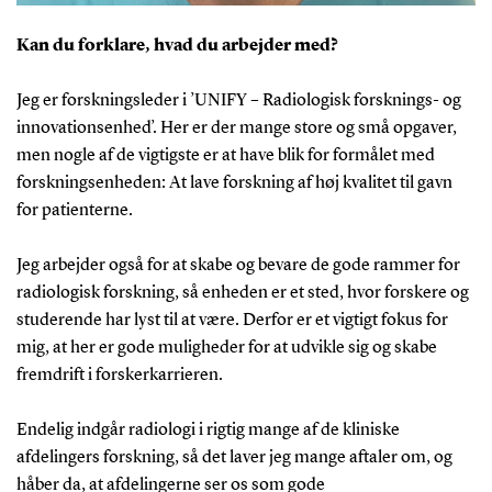
Kan du forklare, hvad du arbejder med?
Jeg er forskningsleder i ’UNIFY – Radiologisk forsknings- og
innovationsenhed’. Her er der mange store og små opgaver,
men nogle af de vigtigste er at have blik for formålet med
forskningsenheden: At lave forskning af høj kvalitet til gavn
for patienterne.
Jeg arbejder også for at skabe og bevare de gode rammer for
radiologisk forskning, så enheden er et sted, hvor forskere og
studerende har lyst til at være. Derfor er et vigtigt fokus for
mig, at her er gode muligheder for at udvikle sig og skabe
fremdrift i forskerkarrieren.
Endelig indgår radiologi i rigtig mange af de kliniske
afdelingers forskning, så det laver jeg mange aftaler om, og
håber da, at afdelingerne ser os som gode