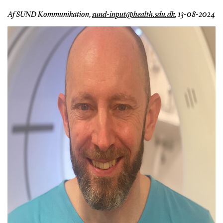
Af SUND Kommunikation,
sund-input@health.sdu.dk
,
13-08-2024