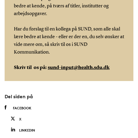
bedre at kende, på tværs af titler, institutter og
arbejdsopgaver.
Har du forslag til en kollega på SUND, som alle skal
lære bedre at kende - eller er der en, du selv ønsker at
vide mere om, så skriv til os i SUND
Kommunikation.
Skriv til os på:
sund-input@health.sdu.dk
Del siden på
FACEBOOK
X
LINKEDIN