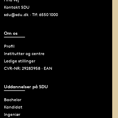
Kontakt SDU
sdu@sdu.dk · Tlf: 6550 1000
Om os
Profil
Institutter og centre
Ledige stillinger
CVR-NR: 29283958 · EAN
Uddannelser på SDU
Bachelor
Kandidat
Ingeniør