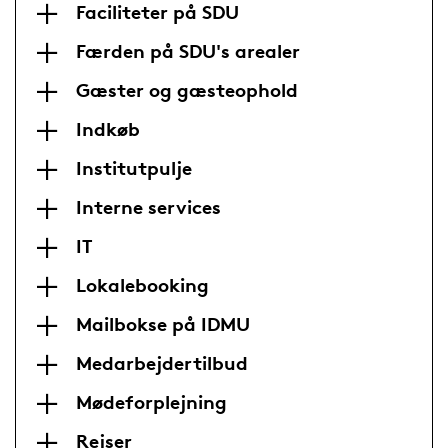
Faciliteter på SDU
Færden på SDU's arealer
Gæster og gæsteophold
Indkøb
Institutpulje
Interne services
IT
Lokalebooking
Mailbokse på IDMU
Medarbejdertilbud
Mødeforplejning
Rejser