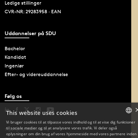
Ledige stillinger
CVR-NR: 29283958 · EAN
Uddannelser på SDU
Bachelor
Kandidat
Ingeniør
Efter- og videreuddannelse
Følg os
This website uses cookies
Vi bruger cookies til at tilpasse vores indhold og til at vise dig funktioner
til sociale medier og til at analysere vores trafik. Vi deler også
DANISH
Tilgængelighedserklæring
oplysninger om din brug af vores hjemmeside med vores partnere inden