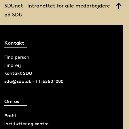
SDUnet – Intranettet for alle medarbejdere
på SDU
Kontakt
Find person
Find vej
Kontakt SDU
sdu@sdu.dk · Tlf: 6550 1000
Om os
Profil
Institutter og centre