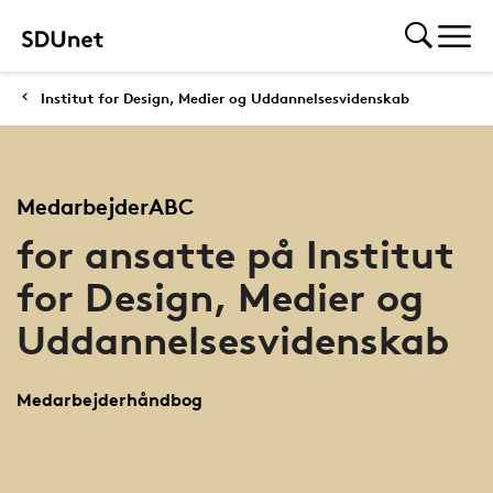
Institut for Design, Medier og Uddannelsesvidenskab
MedarbejderABC
for ansatte på Institut
for Design, Medier og
Uddannelsesvidenskab
Medarbejderhåndbog