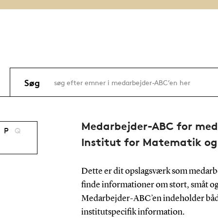
Søg
Medarbejder-ABC for med
P
Q
Institut for Matematik og
Dette er dit opslagsværk som medarb
finde informationer om stort, småt og
Medarbejder-ABC’en indeholder både
institutspecifik information.