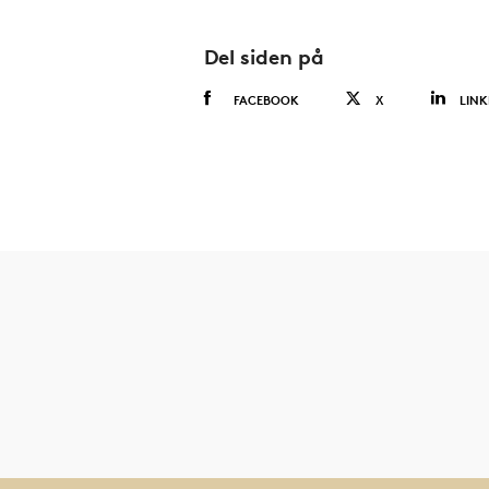
Del siden på
FACEBOOK
X
LINK