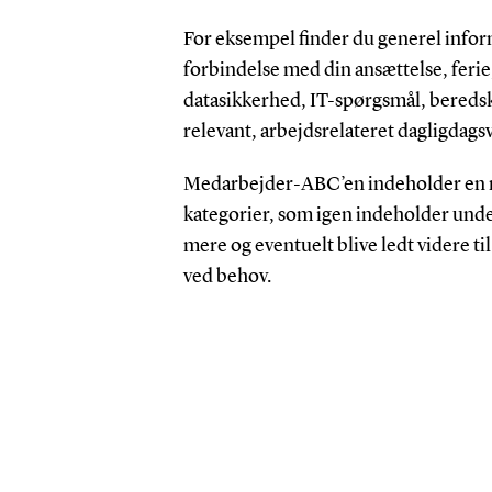
For eksempel finder du generel infor
forbindelse med din ansættelse, ferie,
datasikkerhed, IT-spørgsmål, bereds
relevant, arbejdsrelateret dagligdags
Medarbejder-ABC’en indeholder en
kategorier, som igen indeholder und
mere og eventuelt blive ledt videre ti
ved behov.