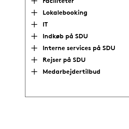
Faciliteter
Lokalebooking
IT
Indkøb på SDU
Interne services på SDU
Rejser på SDU
Medarbejdertilbud