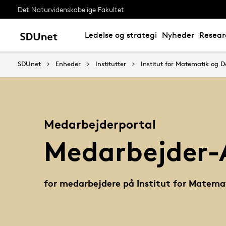
Det Naturvidenskabelige Fakultet
Ledelse og strategi
Nyheder
Resear
SDUnet
Enheder
Institutter
Institut for Matematik og D
Medarbejderportal
Medarbejder
for medarbejdere på Institut for Matema