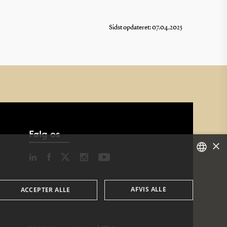
Sidst opdateret: 07.04.2025
Følg os
×
DANISH
AFVIS ALLE
ACCEPTER ALLE
DANISH
ENGLISH