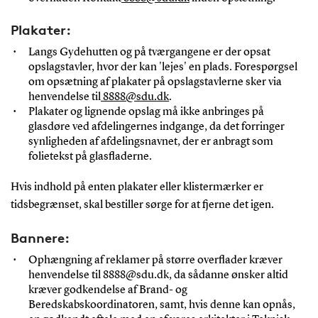
Plakater:
Langs Gydehutten og på tværgangene er der opsat
opslagstavler, hvor der kan 'lejes' en plads. Forespørgsel
om opsætning af plakater på opslagstavlerne sker via
henvendelse til
8888@sdu.dk
.
Plakater og lignende opslag må ikke anbringes på
glasdøre ved afdelingernes indgange, da det forringer
synligheden af afdelingsnavnet, der er anbragt som
folietekst på glasfladerne.
Hvis indhold på enten plakater eller klistermærker er
tidsbegrænset, skal bestiller sørge for at fjerne det igen.
Bannere:
Ophængning af reklamer på større overflader kræver
henvendelse til 8888@sdu.dk, da sådanne ønsker altid
kræver godkendelse af Brand- og
Beredskabskoordinatoren, samt, hvis denne kan opnås,