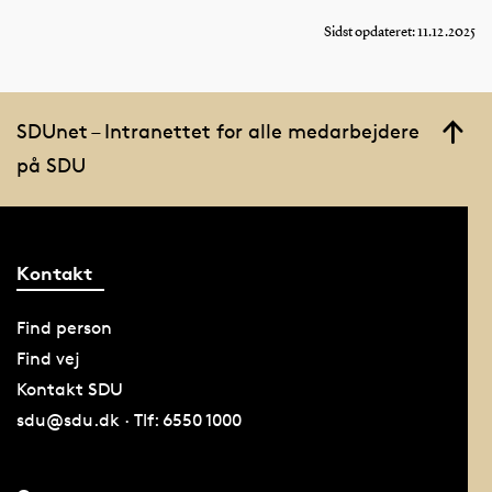
Sidst opdateret: 11.12.2025
SDUnet – Intranettet for alle medarbejdere
på SDU
Kontakt
Find person
Find vej
Kontakt SDU
sdu@sdu.dk · Tlf: 6550 1000