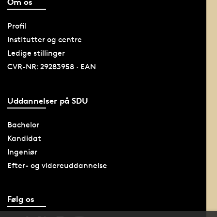
Om os
Profil
Institutter og centre
Ledige stillinger
CVR-NR: 29283958 · EAN
Uddannelser på SDU
Bachelor
Kandidat
Ingeniør
Efter- og videreuddannelse
Følg os