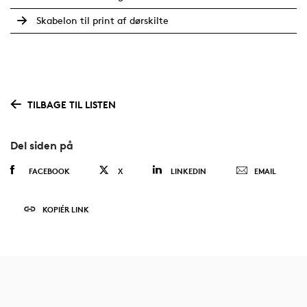
Skabelon til print af dørskilte
TILBAGE TIL LISTEN
Del siden på
FACEBOOK
X
LINKEDIN
EMAIL
KOPIÉR LINK