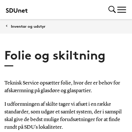
Inventar og udstyr
Folie og skiltning
Teknisk Service opsætter folie, hvor der er behov for
afskærmning på glasdøre og glaspartier.
I udformningen af skilte tager vi afsæt i en række
standarder, som udgør et samlet system, der i samspil
skal give de bedst mulige forudsætninger for at finde
rundt på SDU's lokaliteter.