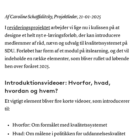
Af Caroline Schaffalitzky, Projektleder,
21-01-2025
I
revideringsprojektet
arbejder vi lige nu i kulissen på at
designe et helt nyt e-læringsforløb, der kan introducere
medlemmer af råd, nævn og udvalg til kvalitetssystemet på
SDU. Forløbet har form af et modul på itslearning, og det vil
indeholde en række elementer, som bliver rullet ud løbende
hen over foråret 2025.
Introduktionsvideoer: Hvorfor, hvad,
hvordan og hvem?
Et vigtigt element bliver fire korte videoer, som introducerer
til:
Hvorfor: Om formålet med kvalitetssystemet
Hvad: Om målene i politikken for uddannelseskvalitet