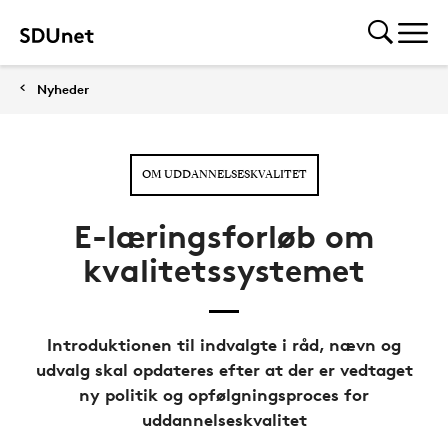
Nyheder
OM UDDANNELSESKVALITET
E-læringsforløb om
kvalitetssystemet
Introduktionen til indvalgte i råd, nævn og
udvalg skal opdateres efter at der er vedtaget
ny politik og opfølgningsproces for
uddannelseskvalitet