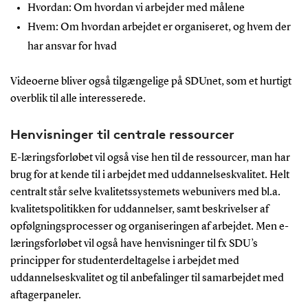
Hvordan: Om hvordan vi arbejder med målene
Hvem: Om hvordan arbejdet er organiseret, og hvem der
har ansvar for hvad
Videoerne bliver også tilgængelige på SDUnet, som et hurtigt
overblik til alle interesserede.
Henvisninger til centrale ressourcer
E-læringsforløbet vil også vise hen til de ressourcer, man har
brug for at kende til i arbejdet med uddannelseskvalitet. Helt
centralt står selve kvalitetssystemets webunivers med bl.a.
kvalitetspolitikken for uddannelser, samt beskrivelser af
opfølgningsprocesser og organiseringen af arbejdet. Men e-
læringsforløbet vil også have henvisninger til fx SDU’s
principper for studenterdeltagelse i arbejdet med
uddannelseskvalitet og til anbefalinger til samarbejdet med
aftagerpaneler.