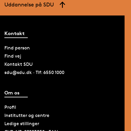
Uddannelse på SDU
Kontakt
Find person
Find vej
Kontakt SDU
sdu@sdu.dk · Tlf: 6550 1000
Om os
Profil
Institutter og centre
Ledige stillinger