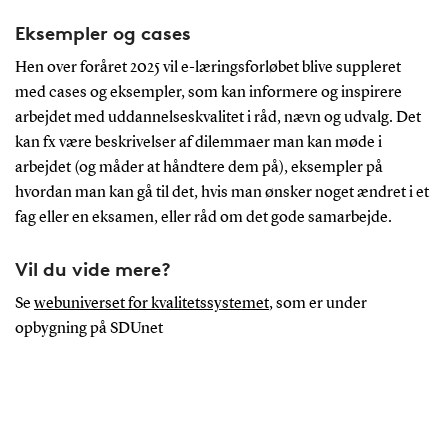
Eksempler og cases
Hen over foråret 2025 vil e-læringsforløbet blive suppleret
med cases og eksempler, som kan informere og inspirere
arbejdet med uddannelseskvalitet i råd, nævn og udvalg. Det
kan fx være beskrivelser af dilemmaer man kan møde i
arbejdet (og måder at håndtere dem på), eksempler på
hvordan man kan gå til det, hvis man ønsker noget ændret i et
fag eller en eksamen, eller råd om det gode samarbejde.
Vil du vide mere?
Se
webuniverset for kvalitetssystemet
, som er under
opbygning på SDUnet