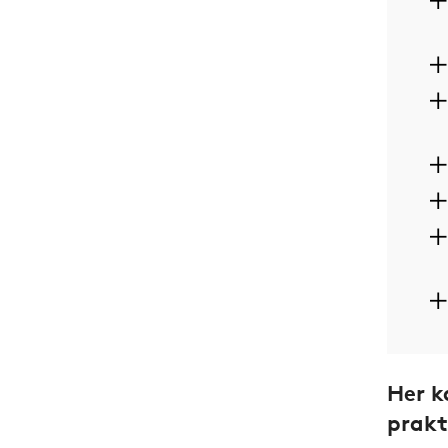
Her k
prakt