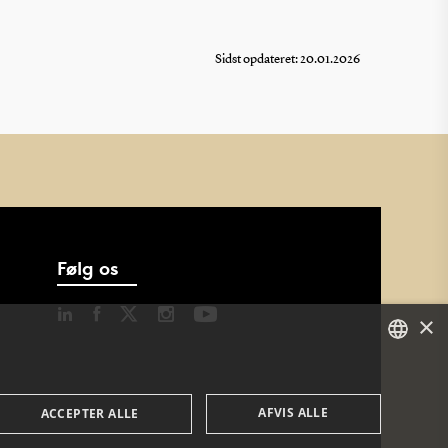
Sidst opdateret: 20.01.2026
Følg os
×
DANISH
AFVIS ALLE
ACCEPTER ALLE
DANISH