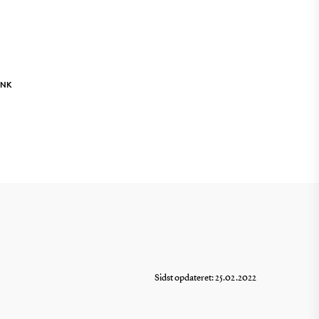
INK
Sidst opdateret: 25.02.2022