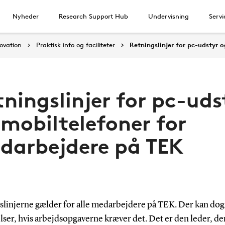
Nyheder
Research Support Hub
Undervisning
Servi
novation
Praktisk info og faciliteter
Retningslinjer for pc-udstyr 
ningslinjer for pc-uds
 mobiltelefoner for
darbejdere på TEK
slinjerne gælder for alle medarbejdere på TEK. Der kan dog
ser, hvis arbejdsopgaverne kræver det. Det er den leder, de