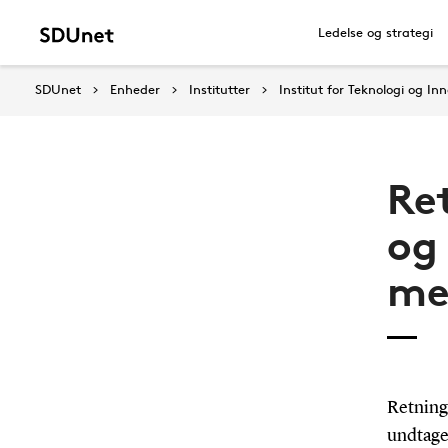
Ledelse og strategi
SDUnet
Enheder
Institutter
Institut for Teknologi og In
Ret
og
me
Retning
undtagel