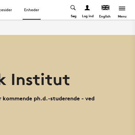
cesider
Enheder
Søg
Log ind
Menu
English
k Institut
ller kommende ph.d.-studerende - ved