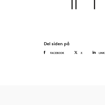
Del siden på
FACEBOOK
X
LINK