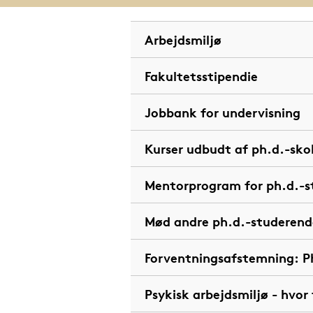
Arbejdsmiljø
Fakultetsstipendie
Jobbank for undervisning
Kurser udbudt af ph.d.-sko
Mentorprogram for ph.d.-s
Mød andre ph.d.-studerend
Forventningsafstemning: P
Psykisk arbejdsmiljø - hvor