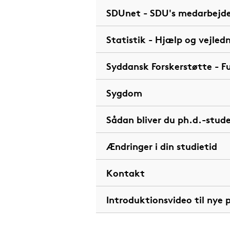
SDUnet - SDU's medarbejde
Statistik - Hjælp og vejled
Syddansk Forskerstøtte - F
Sygdom
Sådan bliver du ph.d.-stud
Ændringer i din studietid
Kontakt
Introduktionsvideo til nye 