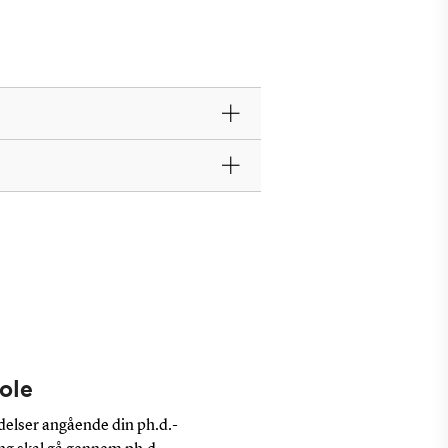
ole
ndelser angående din ph.d.-