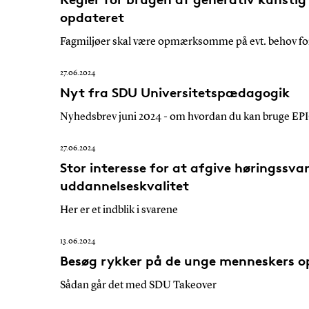
opdateret
Fagmiljøer skal være opmærksomme på evt. behov for
27.06.2024
Nyt fra SDU Universitetspædagogik
Nyhedsbrev juni 2024 - om hvordan du kan bruge EPI
27.06.2024
Stor interesse for at afgive høringssvar
uddannelseskvalitet
Her er et indblik i svarene
13.06.2024
Besøg rykker på de unge menneskers o
Sådan går det med SDU Takeover