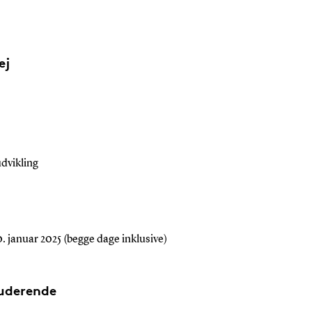
ej
dvikling
 januar 2025 (begge dage inklusive)
tuderende