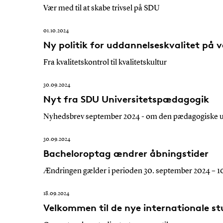
Vær med til at skabe trivsel på SDU
01.10.2024
Ny politik for uddannelseskvalitet på v
Fra kvalitetskontrol til kvalitetskultur
30.09.2024
Nyt fra SDU Universitetspædagogik
Nyhedsbrev september 2024 - om den pædagogiske u
30.09.2024
Bacheloroptag ændrer åbningstider
Ændringen gælder i perioden 30. september 2024 – 10.
18.09.2024
Velkommen til de nye internationale s