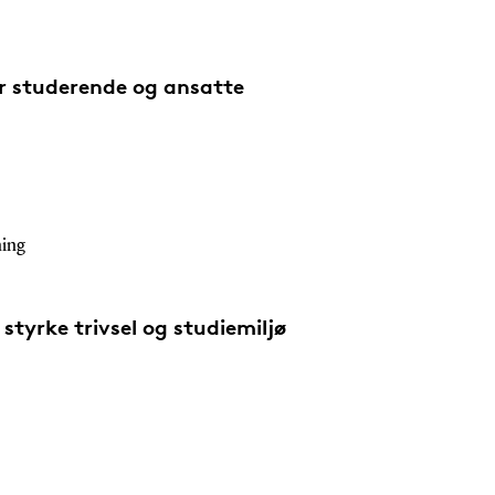
or studerende og ansatte
ning
styrke trivsel og studiemiljø