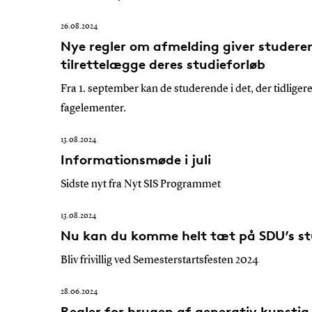
26.08.2024
Nye regler om afmelding giver studere
tilrettelægge deres studieforløb
Fra 1. september kan de studerende i det, der tidligere
fagelementer.
13.08.2024
Informationsmøde i juli
Sidste nyt fra Nyt SIS Programmet
13.08.2024
Nu kan du komme helt tæt på SDU’s st
Bliv frivillig ved Semesterstartsfesten 2024
28.06.2024
Regler for brugen af generativ kunstig 