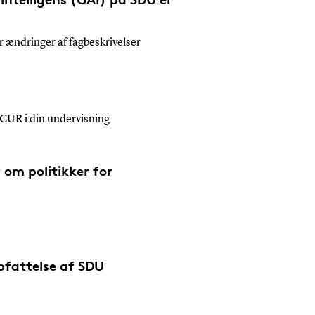
 ændringer af fagbeskrivelser
CUR i din undervisning
 om politikker for
pfattelse af SDU