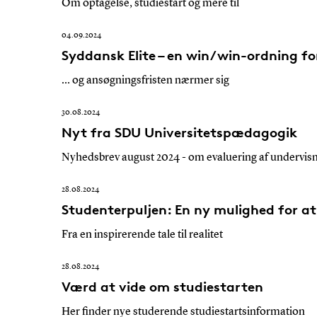
Om optagelse, studiestart og mere til
04.09.2024
Syddansk Elite – en win/win-ordning f
… og ansøgningsfristen nærmer sig
30.08.2024
Nyt fra SDU Universitetspædagogik
Nyhedsbrev august 2024 - om evaluering af undervis
28.08.2024
Studenterpuljen: En ny mulighed for at 
Fra en inspirerende tale til realitet
28.08.2024
Værd at vide om studiestarten
Her finder nye studerende studiestartsinformation