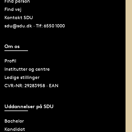
Find person
Find vej
Kontakt SDU
sdu@sdu.dk · Tlf: 6550 1000
Om os
Profil
Institutter og centre
Ledige stillinger
CVR-NR: 29283958 · EAN
Uddannelser på SDU
Bachelor
Kandidat