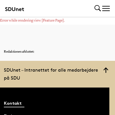
Error while rendering view [Feature Page].
Redaktionen afsluttet:
SDUnet – Intranettet for alle medarbejdere
på SDU
Kontakt