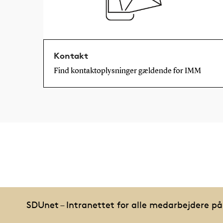
Kontakt
Find kontaktoplysninger gældende for IMM
SDUnet – Intranettet for alle medarbejdere p