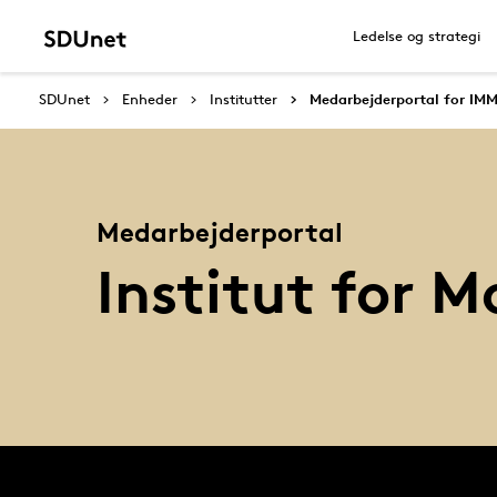
Ledelse og strategi
SDUnet
Enheder
Institutter
Medarbejderportal for IM
Medarbejderportal
Institut for 