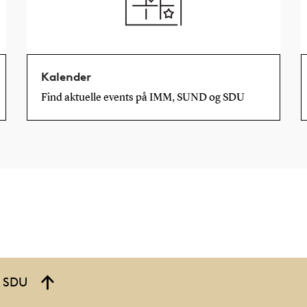
Kalender
Find aktuelle events på IMM, SUND og SDU
å SDU